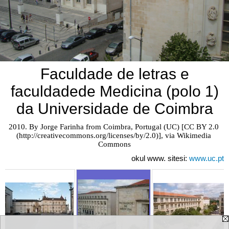
Faculdade de letras e
faculdadede Medicina (polo 1)
da Universidade de Coimbra
2010. By Jorge Farinha from Coimbra, Portugal (UC) [CC BY 2.0 
(http://creativecommons.org/licenses/by/2.0)], via Wikimedia 
Commons
okul www. sitesi:
www.uc.pt