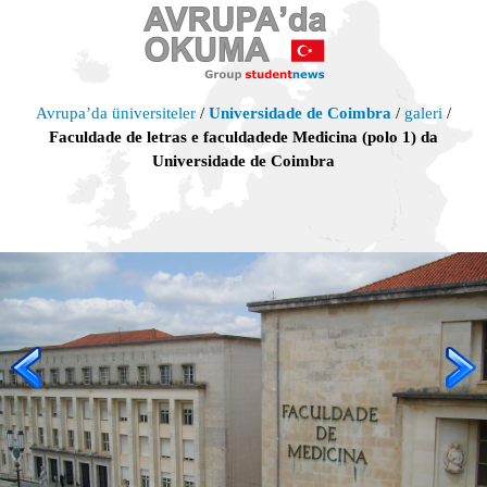
Avrupa’da üniversiteler
/
Universidade de Coimbra
/
galeri
/
Faculdade de letras e faculdadede Medicina (polo 1) da
Universidade de Coimbra