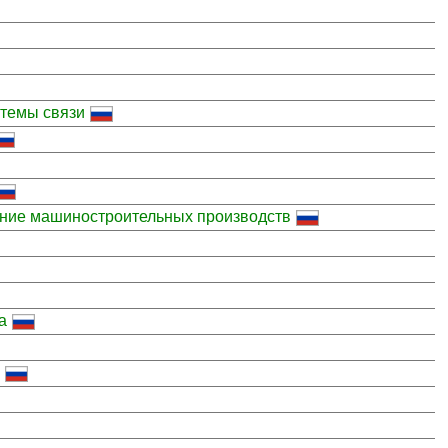
темы связи
ение машиностроительных производств
а