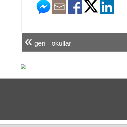
«
geri - okullar