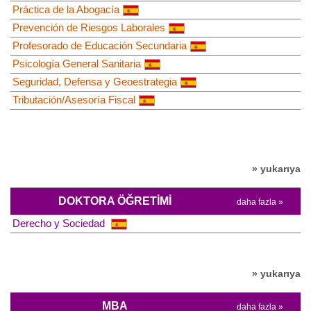
Práctica de la Abogacía
Prevención de Riesgos Laborales
Profesorado de Educación Secundaria
Psicología General Sanitaria
Seguridad, Defensa y Geoestrategia
Tributación/Asesoría Fiscal
» yukarıya
DOKTORA ÖĞRETIMI
daha fazla »
Derecho y Sociedad
» yukarıya
MBA
daha fazla »