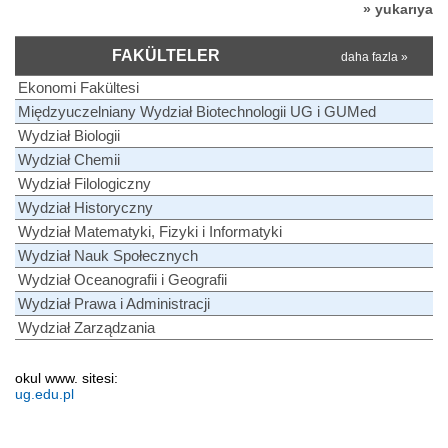
» yukarıya
FAKÜLTELER
daha fazla »
Ekonomi Fakültesi
Międzyuczelniany Wydział Biotechnologii UG i GUMed
Wydział Biologii
Wydział Chemii
Wydział Filologiczny
Wydział Historyczny
Wydział Matematyki, Fizyki i Informatyki
Wydział Nauk Społecznych
Wydział Oceanografii i Geografii
Wydział Prawa i Administracji
Wydział Zarządzania
okul www. sitesi:
ug.edu.pl