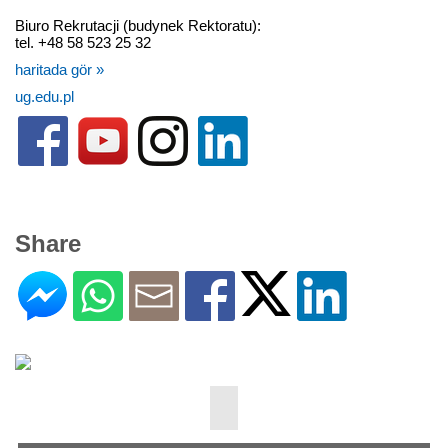
Biuro Rekrutacji (budynek Rektoratu):
tel. +48 58 523 25 32
haritada gör »
ug.edu.pl
Share