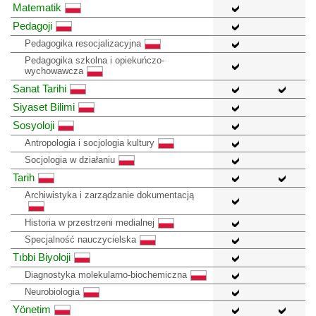
Matematik
Pedagoji
Pedagogika resocjalizacyjna
Pedagogika szkolna i opiekuńczo-
wychowawcza
Sanat Tarihi
Siyaset Bilimi
Sosyoloji
Antropologia i socjologia kultury
Socjologia w działaniu
Tarih
Archiwistyka i zarządzanie dokumentacją
Historia w przestrzeni medialnej
Specjalność nauczycielska
Tıbbi Biyoloji
Diagnostyka molekularno-biochemiczna
Neurobiologia
Yönetim