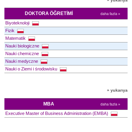
DOKTORA ÖĞRETIMI
daha fazla »
Biyoteknoloji
Fizik
Matematik
Nauki biologiczne
Nauki chemiczne
Nauki medyczne
Nauki o Ziemi i środowisku
» yukarıya
MBA
daha fazla »
Executive Master of Business Administration (EMBA)