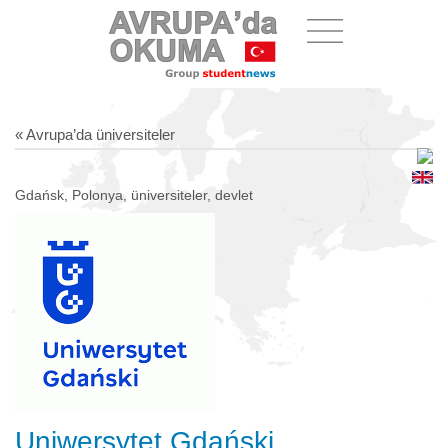
« Avrupa’da üniversiteler
Gdańsk, Polonya, üniversiteler, devlet
Uniwersytet Gdański