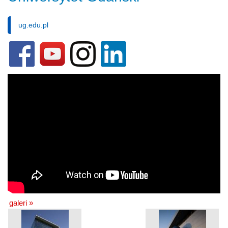
ug.edu.pl
galeri »