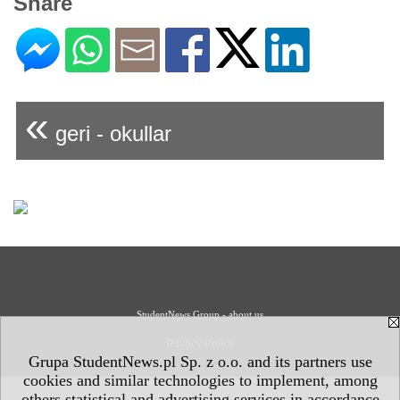
Share
«
geri - okullar
StudentNews Group - about us
Privacy Policy
Grupa StudentNews.pl Sp. z o.o. and its partners use
cookies and similar technologies to implement, among
others statistical and advertising services in accordance