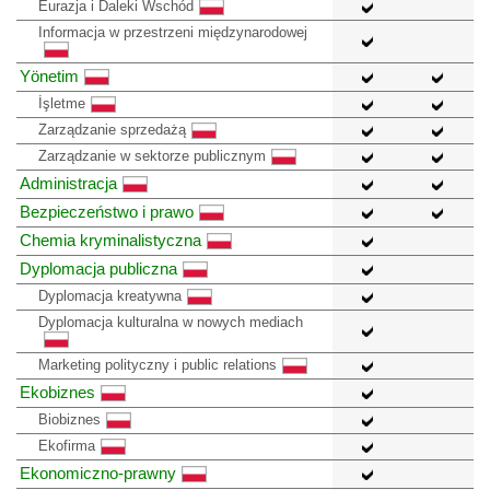
Eurazja i Daleki Wschód
Informacja w przestrzeni międzynarodowej
Yönetim
İşletme
Zarządzanie sprzedażą
Zarządzanie w sektorze publicznym
Administracja
Bezpieczeństwo i prawo
Chemia kryminalistyczna
Dyplomacja publiczna
Dyplomacja kreatywna
Dyplomacja kulturalna w nowych mediach
Marketing polityczny i public relations
Ekobiznes
Biobiznes
Ekofirma
Ekonomiczno-prawny