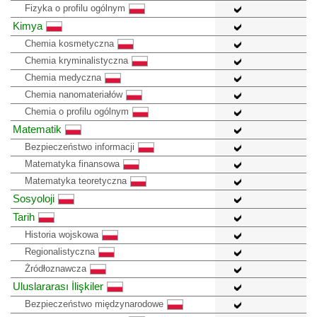
Fizyka o profilu ogólnym
Kimya
Chemia kosmetyczna
Chemia kryminalistyczna
Chemia medyczna
Chemia nanomateriałów
Chemia o profilu ogólnym
Matematik
Bezpieczeństwo informacji
Matematyka finansowa
Matematyka teoretyczna
Sosyoloji
Tarih
Historia wojskowa
Regionalistyczna
Żródłoznawcza
Uluslararası İlişkiler
Bezpieczeństwo międzynarodowe