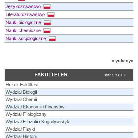
Językoznawstwo
Literaturoznawstwo
Nauki biologiczne
Nauki chemiczne
Nauki socjologiczne
» yukarıya
FAKÜLTELER
daha fazla »
Hukuk Fakültesi
Wydział Biologii
Wydział Chemii
Wydział Ekonomii i Finansów
Wydział Filologiczny
Wydział Filozofii i Kognitywistyki
Wydział Fizyki
Wydział Historii