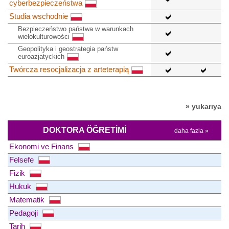
cyberbezpieczeństwa
Studia wschodnie
Bezpieczeństwo państwa w warunkach
wielokulturowości
Geopolityka i geostrategia państw
euroazjatyckich
Twórcza resocjalizacja z arteterapią
» yukarıya
DOKTORA ÖĞRETIMI
daha fazla »
Ekonomi ve Finans
Felsefe
Fizik
Hukuk
Matematik
Pedagoji
Tarih