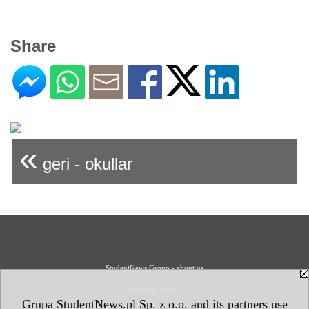
Share
«
geri - okullar
StudentNews Group - about us
Privacy Policy
Grupa StudentNews.pl Sp. z o.o. and its partners use