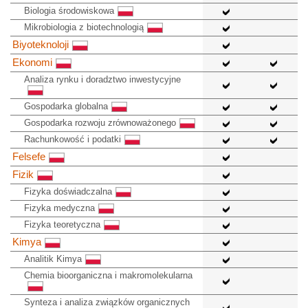
Biologia środowiskowa
Mikrobiologia z biotechnologią
Biyoteknoloji
Ekonomi
Analiza rynku i doradztwo inwestycyjne
Gospodarka globalna
Gospodarka rozwoju zrównoważonego
Rachunkowość i podatki
Felsefe
Fizik
Fizyka doświadczalna
Fizyka medyczna
Fizyka teoretyczna
Kimya
Analitik Kimya
Chemia bioorganiczna i makromolekularna
Synteza i analiza związków organicznych