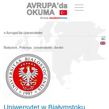
« Avrupa’da üniversiteler
Białystok, Polonya, üniversiteler, devlet
Uniwersytet w Białymstoku