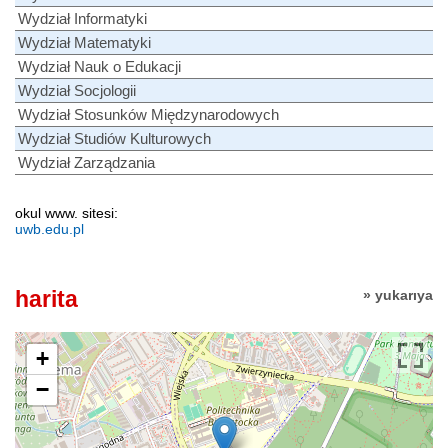
Wydział Informatyki
Wydział Matematyki
Wydział Nauk o Edukacji
Wydział Socjologii
Wydział Stosunków Międzynarodowych
Wydział Studiów Kulturowych
Wydział Zarządzania
okul www. sitesi:
uwb.edu.pl
harita
» yukarıya
+
−