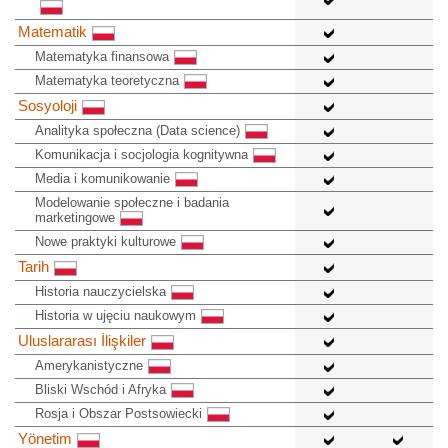
Matematik
Matematyka finansowa
Matematyka teoretyczna
Sosyoloji
Analityka społeczna (Data science)
Komunikacja i socjologia kognitywna
Media i komunikowanie
Modelowanie społeczne i badania
marketingowe
Nowe praktyki kulturowe
Tarih
Historia nauczycielska
Historia w ujęciu naukowym
Uluslararası İlişkiler
Amerykanistyczne
Bliski Wschód i Afryka
Rosja i Obszar Postsowiecki
Yönetim