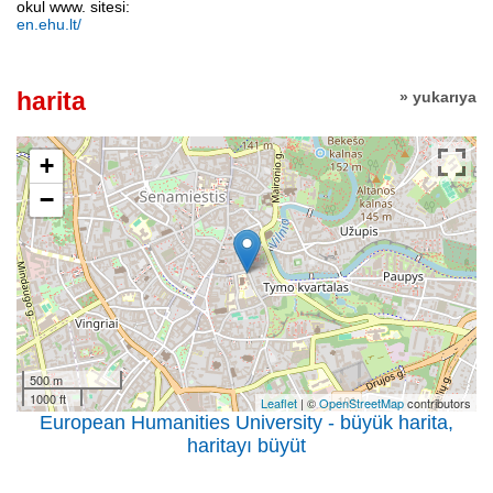
okul www. sitesi:
en.ehu.lt/
harita
» yukarıya
+
−
500 m
1000 ft
Leaflet
| ©
OpenStreetMap
contributors
European Humanities University - büyük harita,
haritayı büyüt