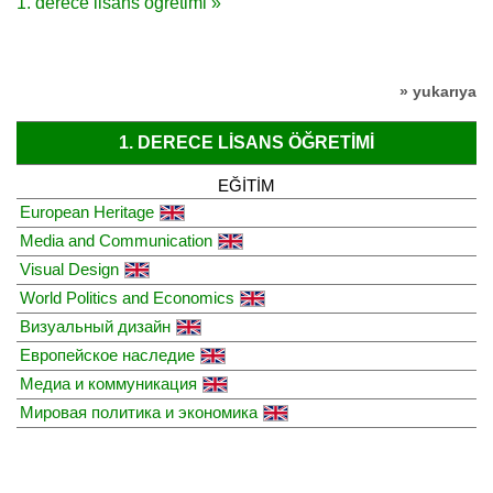
1. derece lisans öğretimi »
» yukarıya
1. DERECE LISANS ÖĞRETIMI
EĞITIM
European Heritage
Media and Communication
Visual Design
World Politics and Economics
Визуальный дизайн
Европейское наследие
Медиа и коммуникация
Мировая политика и экономика