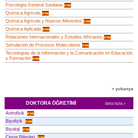
Psicología General Sanitaria
Química Agrícola
Química Agrícola y Nuevos Alimentos
Química Aplicada
Relaciones Internacionales y Estudios Africanos
Simulación de Procesos Moleculares
Tecnologías de la Información y la Comunicación en Educación
y Formación
» yukarıya
DOKTORA ÖĞRETIMI
daha fazla »
Astrofizik
Biyofizik
Biyoloji
Çevre Bilimleri