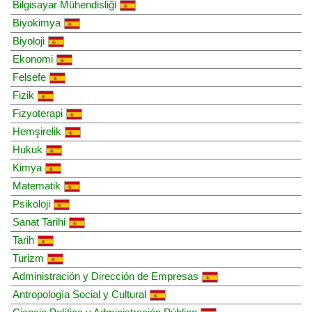
Bilgisayar Mühendisliği
Biyokimya
Biyoloji
Ekonomi
Felsefe
Fizik
Fizyoterapi
Hemşirelik
Hukuk
Kimya
Matematik
Psikoloji
Sanat Tarihi
Tarih
Turizm
Administración y Dirección de Empresas
Antropología Social y Cultural