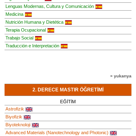
Lenguas Modernas, Cultura y Comunicación
Medicina
Nutrición Humana y Dietética
Terapia Ocupacional
Trabajo Social
Traducción e Interpretación
» yukarıya
2. DERECE MASTIR ÖĞRETIMI
EĞITIM
Astrofizik
Biyofizik
Biyoteknoloji
Advanced Materials (Nanotechnology and Photonic)