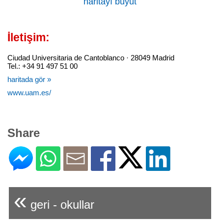
haritayı büyüt
İletişim:
Ciudad Universitaria de Cantoblanco · 28049 Madrid
Tel.: +34 91 497 51 00
haritada gör »
www.uam.es/
Share
«
geri - okullar