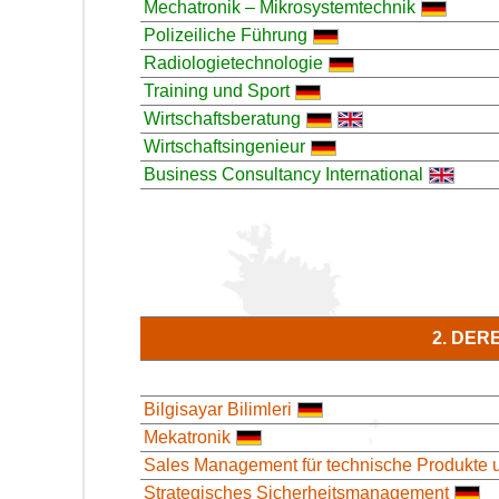
Mechatronik – Mikrosystemtechnik
Polizeiliche Führung
Radiologietechnologie
Training und Sport
Wirtschaftsberatung
Wirtschaftsingenieur
Business Consultancy International
2. DER
Bilgisayar Bilimleri
Mekatronik
Sales Management für technische Produkte 
Strategisches Sicherheitsmanagement