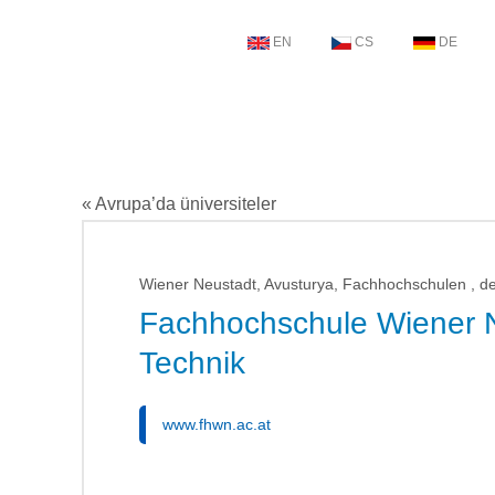
EN
CS
DE
« Avrupa’da üniversiteler
Wiener Neustadt, Avusturya, Fachhochschulen , de
Fachhochschule Wiener Ne
Technik
www.fhwn.ac.at