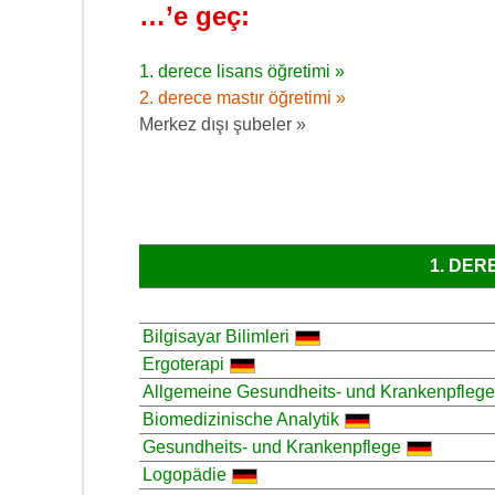
…’e geç:
1. derece lisans öğretimi »
2. derece mastır öğretimi »
Merkez dışı şubeler »
1. DER
Bilgisayar Bilimleri
Ergoterapi
Allgemeine Gesundheits- und Krankenpflege
Biomedizinische Analytik
Gesundheits- und Krankenpflege
Logopädie