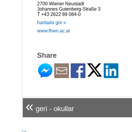
2700 Wiener Neustadt
Johannes Gutenberg-Straße 3
T +43 2622 89 084-0
haritada gör »
www.fhwn.ac.at
Share
«
geri - okullar