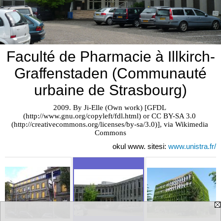
Faculté de Pharmacie à Illkirch-
Graffenstaden (Communauté
urbaine de Strasbourg)
2009. By Ji-Elle (Own work) [GFDL 
(http://www.gnu.org/copyleft/fdl.html) or CC BY-SA 3.0 
(http://creativecommons.org/licenses/by-sa/3.0)], via Wikimedia 
Commons
okul www. sitesi:
www.unistra.fr/