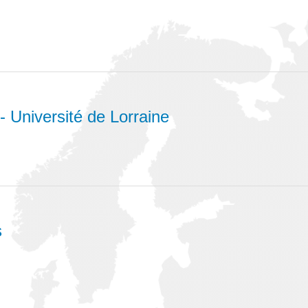
- Université de Lorraine
s