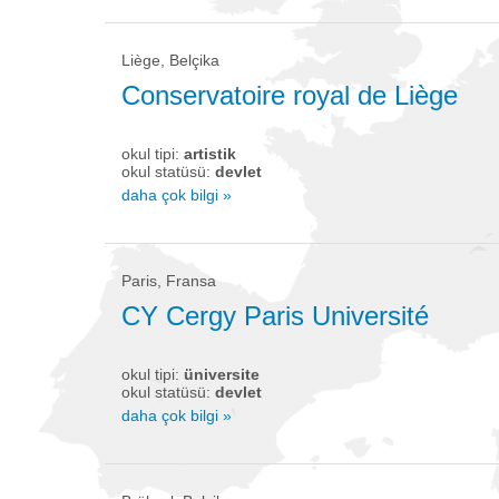
Liège, Belçika
Conservatoire royal de Liège
okul tipi:
artistik
okul statüsü:
devlet
daha çok bilgi »
Paris, Fransa
CY Cergy Paris Université
okul tipi:
üniversite
okul statüsü:
devlet
daha çok bilgi »