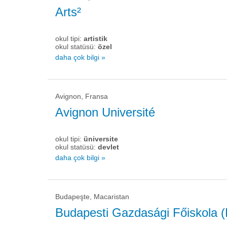
Arts²
okul tipi:
artistik
okul statüsü:
özel
daha çok bilgi »
Avignon, Fransa
Avignon Université
okul tipi:
üniversite
okul statüsü:
devlet
daha çok bilgi »
Budapeşte, Macaristan
Budapesti Gazdasági Főiskola 