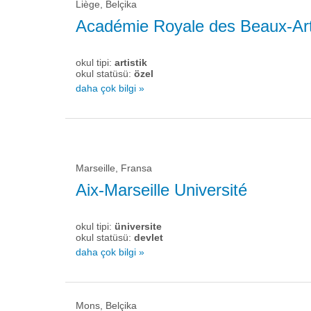
Liège, Belçika
Académie Royale des Beaux-Arts
okul tipi:
artistik
okul statüsü:
özel
daha çok bilgi »
Marseille, Fransa
Aix-Marseille Université
okul tipi:
üniversite
okul statüsü:
devlet
daha çok bilgi »
Mons, Belçika