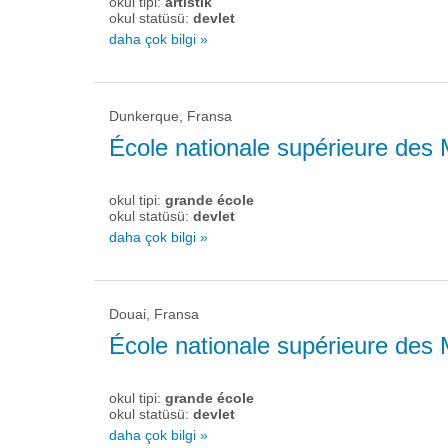
okul tipi:
artistik
okul statüsü:
devlet
daha çok bilgi »
Dunkerque, Fransa
École nationale supérieure des 
okul tipi:
grande école
okul statüsü:
devlet
daha çok bilgi »
Douai, Fransa
École nationale supérieure des 
okul tipi:
grande école
okul statüsü:
devlet
daha çok bilgi »