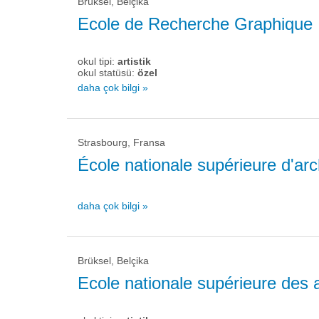
Brüksel, Belçika
Ecole de Recherche Graphique
okul tipi:
artistik
okul statüsü:
özel
daha çok bilgi »
Strasbourg, Fransa
École nationale supérieure d'ar
daha çok bilgi »
Brüksel, Belçika
Ecole nationale supérieure des 