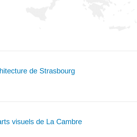
chitecture de Strasbourg
arts visuels de La Cambre