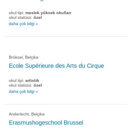
okul tipi:
meslek yüksek okulları
okul statüsü:
özel
daha çok bilgi »
Brüksel, Belçika
Ecole Supérieure des Arts du Cirque
okul tipi:
artistik
okul statüsü:
özel
daha çok bilgi »
Anderlecht, Belçika
Erasmushogeschool Brussel