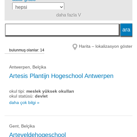
daha fazla V
dil
okul statüsü
Harita – lokalizasyon göster
bulunmuş olanlar: 14
Antwerpen, Belçika
Artesis Plantijn Hogeschool Antwerpen
okul tipi:
meslek yüksek okulları
okul statüsü:
devlet
daha çok bilgi »
Gent, Belçika
Arteveldehogeschool