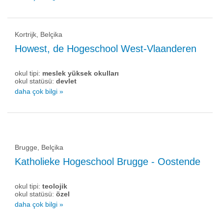
Kortrijk, Belçika
Howest, de Hogeschool West-Vlaanderen
okul tipi:
meslek yüksek okulları
okul statüsü:
devlet
daha çok bilgi »
Brugge, Belçika
Katholieke Hogeschool Brugge - Oostende
okul tipi:
teolojik
okul statüsü:
özel
daha çok bilgi »