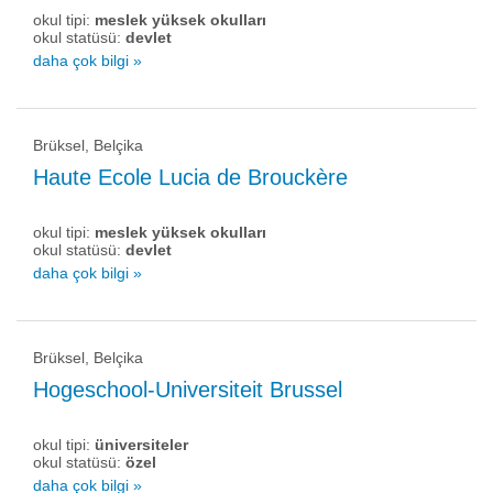
okul tipi:
meslek yüksek okulları
okul statüsü:
devlet
daha çok bilgi »
Brüksel, Belçika
Haute Ecole Lucia de Brouckère
okul tipi:
meslek yüksek okulları
okul statüsü:
devlet
daha çok bilgi »
Brüksel, Belçika
Hogeschool-Universiteit Brussel
okul tipi:
üniversiteler
okul statüsü:
özel
daha çok bilgi »