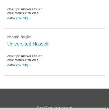
okul tipi:
üniversiteler
okul statüsü:
devlet
daha çok bilgi »
Hasselt, Belçika
Universiteit Hasselt
okul tipi:
üniversiteler
okul statüsü:
devlet
daha çok bilgi »
StudentNews Group - about us