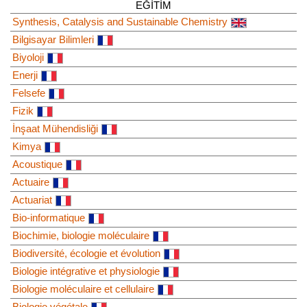
EĞITIM
Synthesis, Catalysis and Sustainable Chemistry
Bilgisayar Bilimleri
Biyoloji
Enerji
Felsefe
Fizik
İnşaat Mühendisliği
Kimya
Acoustique
Actuaire
Actuariat
Bio-informatique
Biochimie, biologie moléculaire
Biodiversité, écologie et évolution
Biologie intégrative et physiologie
Biologie moléculaire et cellulaire
Biologie végétale