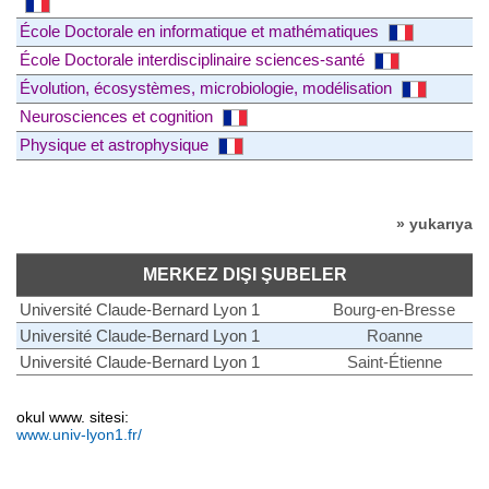
École Doctorale en informatique et mathématiques
École Doctorale interdisciplinaire sciences-santé
Évolution, écosystèmes, microbiologie, modélisation
Neurosciences et cognition
Physique et astrophysique
» yukarıya
MERKEZ DIŞI ŞUBELER
Université Claude-Bernard Lyon 1
Bourg-en-Bresse
Université Claude-Bernard Lyon 1
Roanne
Université Claude-Bernard Lyon 1
Saint-Étienne
okul www. sitesi:
www.univ-lyon1.fr/