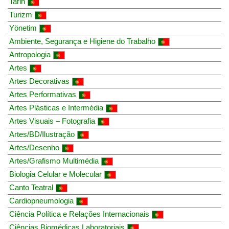
Tarih
Turizm
Yönetim
Ambiente, Segurança e Higiene do Trabalho
Antropologia
Artes
Artes Decorativas
Artes Performativas
Artes Plásticas e Intermédia
Artes Visuais – Fotografia
Artes/BD/Ilustração
Artes/Desenho
Artes/Grafismo Multimédia
Biologia Celular e Molecular
Canto Teatral
Cardiopneumologia
Ciência Política e Relações Internacionais
Ciências Biomédicas Laboratoriais