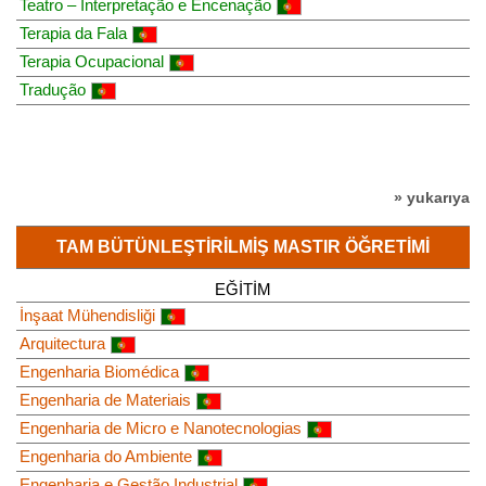
Teatro – Interpretação e Encenação
Terapia da Fala
Terapia Ocupacional
Tradução
» yukarıya
TAM BÜTÜNLEŞTIRILMIŞ MASTIR ÖĞRETIMI
EĞITIM
İnşaat Mühendisliği
Arquitectura
Engenharia Biomédica
Engenharia de Materiais
Engenharia de Micro e Nanotecnologias
Engenharia do Ambiente
Engenharia e Gestão Industrial