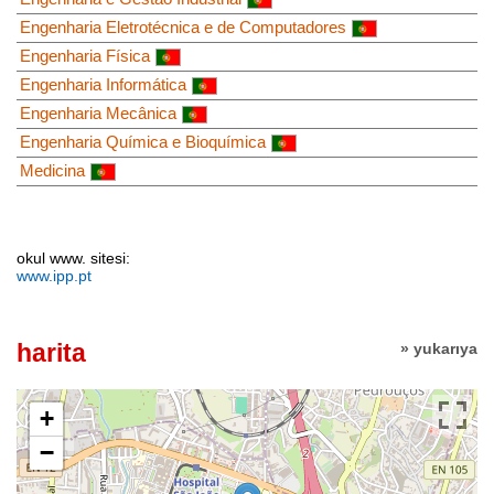
Engenharia Eletrotécnica e de Computadores
Engenharia Física
Engenharia Informática
Engenharia Mecânica
Engenharia Química e Bioquímica
Medicina
okul www. sitesi:
www.ipp.pt
harita
» yukarıya
+
−