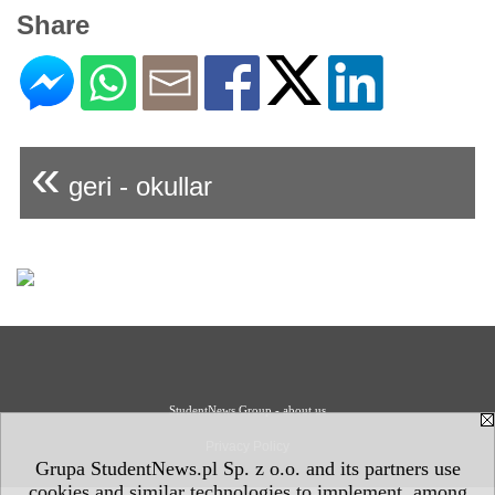
Share
«
geri - okullar
StudentNews Group - about us
Privacy Policy
Grupa StudentNews.pl Sp. z o.o. and its partners use
cookies and similar technologies to implement, among