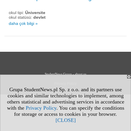
okul tipi:
Üniversite
okul statüsü:
devlet
daha çok bilgi »
StudentNews Group - about us
Privacy Policy
Grupa StudentNews.pl Sp. z o.o. and its partners use
cookies and similar technologies to implement, among
others statistical and advertising services in accordance
with the
Privacy Policy
. You can specify the conditions
for storage or access to cookies in your browser.
[CLOSE]