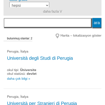
daha fazla V
dil
okul tipi
Harita – lokalizasyon göster
bulunmuş olanlar: 2
okul statüsü
Perugia, İtalya
Università degli Studi di Perugia
okul tipi:
Üniversite
okul statüsü:
devlet
daha çok bilgi »
Perugia, İtalya
Università per Stranieri di Perugia