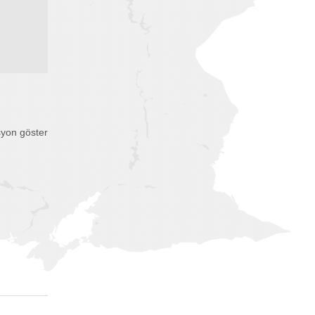
syon göster