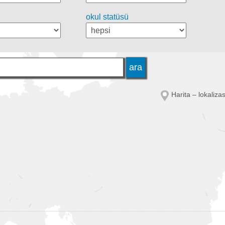
okul statüsü
Harita – lokaliza